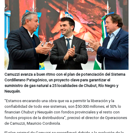
Camuzzi avanza a buen ritmo con el plan de potenciación del Sistema
Cordillerano Patagónico, un proyecto clave para garantizar el
suministro de gas natural a 25 localidades de Chubut, Río Negro y
Neuquén.
"Estamos encarando una obra que va a permitir la liberación y la
confiabilidad de todo ese sistemas, son $50.000 millones; el 50% lo
financian Chubut y Neuquén con fondos provinciales y el resto con
fondos propios de la distribuidora", precisó el director de Operaciones
de Camuzzi, Mauricio Cordiviola.
El plan original de Camuzzi se reconfiguró debido a la evolución de la