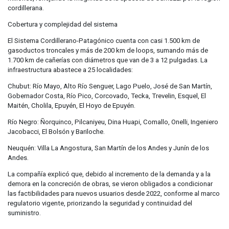
cordillerana.
Cobertura y complejidad del sistema
El Sistema Cordillerano-Patagónico cuenta con casi 1.500 km de
gasoductos troncales y más de 200 km de loops, sumando más de
1.700 km de cañerías con diámetros que van de 3 a 12 pulgadas. La
infraestructura abastece a 25 localidades:
Chubut: Río Mayo, Alto Río Senguer, Lago Puelo, José de San Martín,
Gobernador Costa, Río Pico, Corcovado, Tecka, Trevelin, Esquel, El
Maitén, Cholila, Epuyén, El Hoyo de Epuyén.
Río Negro: Ñorquinco, Pilcaniyeu, Dina Huapi, Comallo, Onelli, Ingeniero
Jacobacci, El Bolsón y Bariloche.
Neuquén: Villa La Angostura, San Martín de los Andes y Junín de los
Andes.
La compañía explicó que, debido al incremento de la demanda y a la
demora en la concreción de obras, se vieron obligados a condicionar
las factibilidades para nuevos usuarios desde 2022, conforme al marco
regulatorio vigente, priorizando la seguridad y continuidad del
suministro.