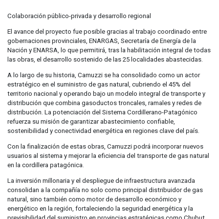
Colaboración público-privada y desarrollo regional
El avance del proyecto fue posible gracias al trabajo coordinado entre
gobernaciones provinciales, ENARGAS, Secretaría de Energía de la
Nación y ENARSA, lo que permitirá, tras la habilitación integral de todas
las obras, el desarrollo sostenido de las 25 localidades abastecidas.
A lo largo de su historia, Camuzzi se ha consolidado como un actor
estratégico en el suministro de gas natural, cubriendo el 45% del
territorio nacional y operando bajo un modelo integral de transporte y
distribución que combina gasoductos troncales, ramales y redes de
distribución. La potenciación del Sistema Cordillerano-Patagónico
refuerza su misión de garantizar abastecimiento confiable,
sostenibilidad y conectividad energética en regiones clave del país.
Con la finalización de estas obras, Camuzzi podrá incorporar nuevos
usuarios al sistema y mejorar la eficiencia del transporte de gas natural
en la cordillera patagónica.
La inversión millonaria y el despliegue de infraestructura avanzada
consolidan a la compañía no solo como principal distribuidor de gas
natural, sino también como motor de desarrollo económico y
energético en la región, fortaleciendo la seguridad energética y la
previsibilidad del suministro en provincias estratégicas como Chubut,