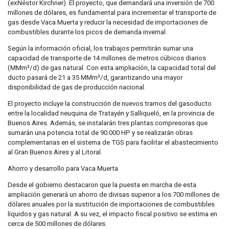
(exNéstor Kirchner). El proyecto, que demandará una inversión de 700
millones de dólares, es fundamental para incrementar el transporte de
gas desde Vaca Muerta y reducir la necesidad de importaciones de
combustibles durante los picos de demanda invernal.
Según la información oficial, los trabajos permitirán sumar una
capacidad de transporte de 14 millones de metros cúbicos diarios
(MMm³/d) de gas natural. Con esta ampliación, la capacidad total del
ducto pasará de 21 a 35 MMm³/d, garantizando una mayor
disponibilidad de gas de producción nacional.
El proyecto incluye la construcción de nuevos tramos del gasoducto
entre la localidad neuquina de Tratayén y Salliqueló, en la provincia de
Buenos Aires. Además, se instalarán tres plantas compresoras que
sumarán una potencia total de 90.000 HP y se realizarán obras
complementarias en el sistema de TGS para facilitar el abastecimiento
al Gran Buenos Aires y al Litoral.
Ahorro y desarrollo para Vaca Muerta
Desde el gobierno destacaron que la puesta en marcha de esta
ampliación generará un ahorro de divisas superior a los 700 millones de
dólares anuales por la sustitución de importaciones de combustibles
líquidos y gas natural. A su vez, el impacto fiscal positivo se estima en
cerca de 500 millones de dólares.